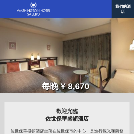
我們的酒
店
每晚 ¥ 8,670
歡迎光臨
佐世保華盛頓酒店
佐世保華盛頓酒店坐落在佐世保市的中心，是進行觀光和商務